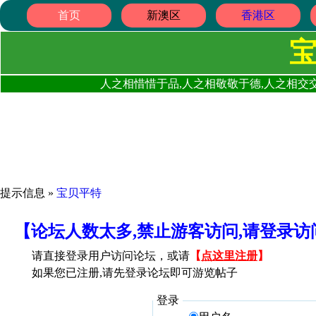
首页
新澳区
香港区
人之相惜惜于品,人之相敬敬于德,人之相交交
提示信息 »
宝贝平特
【论坛人数太多,禁止游客访问,请登录
请直接登录用户访问论坛，或请
【
点这里注册
】
如果您已注册,请先登录论坛即可游览帖子
登录