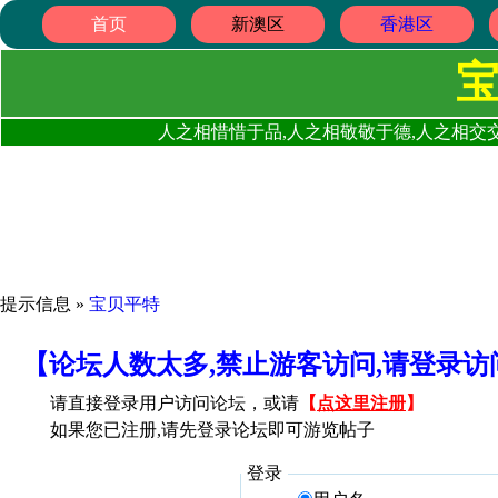
首页
新澳区
香港区
人之相惜惜于品,人之相敬敬于德,人之相交交
提示信息 »
宝贝平特
【论坛人数太多,禁止游客访问,请登录
请直接登录用户访问论坛，或请
【
点这里注册
】
如果您已注册,请先登录论坛即可游览帖子
登录