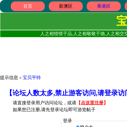
首页
新澳区
香港区
人之相惜惜于品,人之相敬敬于德,人之相交交
提示信息 »
宝贝平特
【论坛人数太多,禁止游客访问,请登录
请直接登录用户访问论坛，或请
【
点这里注册
】
如果您已注册,请先登录论坛即可游览帖子
登录