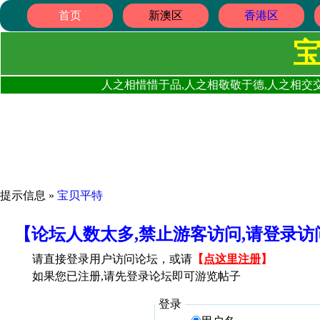
首页
新澳区
香港区
人之相惜惜于品,人之相敬敬于德,人之相交交
提示信息 »
宝贝平特
【论坛人数太多,禁止游客访问,请登录
请直接登录用户访问论坛，或请
【
点这里注册
】
如果您已注册,请先登录论坛即可游览帖子
登录