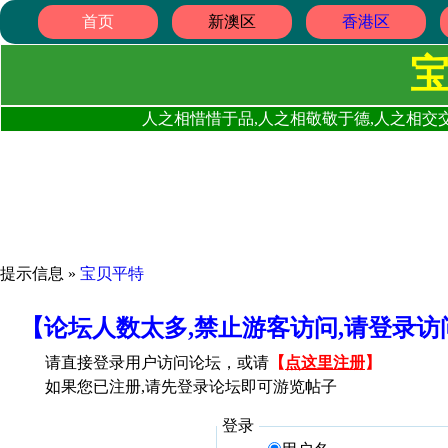
首页
新澳区
香港区
人之相惜惜于品,人之相敬敬于德,人之相交交
提示信息 »
宝贝平特
【论坛人数太多,禁止游客访问,请登录
请直接登录用户访问论坛，或请
【
点这里注册
】
如果您已注册,请先登录论坛即可游览帖子
登录