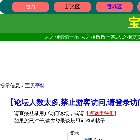
首页
新澳区
香港区
人之相惜惜于品,人之相敬敬于德,人之相交交
提示信息 »
宝贝平特
【论坛人数太多,禁止游客访问,请登录
请直接登录用户访问论坛，或请
【
点这里注册
】
如果您已注册,请先登录论坛即可游览帖子
登录