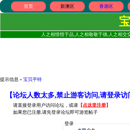
首页
新澳区
香港区
人之相惜惜于品,人之相敬敬于德,人之相交交
提示信息 »
宝贝平特
【论坛人数太多,禁止游客访问,请登录
请直接登录用户访问论坛，或请
【
点这里注册
】
如果您已注册,请先登录论坛即可游览帖子
登录