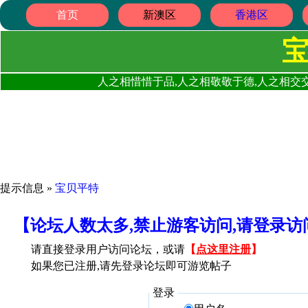
首页
新澳区
香港区
人之相惜惜于品,人之相敬敬于德,人之相交交
提示信息 »
宝贝平特
【论坛人数太多,禁止游客访问,请登录
请直接登录用户访问论坛，或请
【
点这里注册
】
如果您已注册,请先登录论坛即可游览帖子
登录