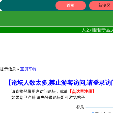
首页
新澳区
人之相惜惜于品,
提示信息 »
宝贝平特
【论坛人数太多,禁止游客访问,请登录
请直接登录用户访问论坛，或请
【
点这里注册
】
如果您已注册,请先登录论坛即可游览帖子
登录