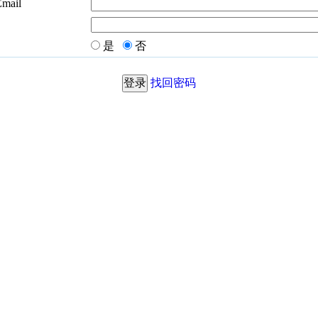
Email
是
否
找回密码