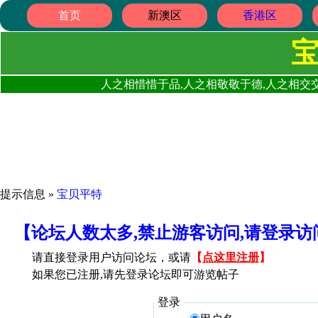
首页
新澳区
香港区
人之相惜惜于品,人之相敬敬于德,人之相交交
提示信息 »
宝贝平特
【论坛人数太多,禁止游客访问,请登录
请直接登录用户访问论坛，或请
【
点这里注册
】
如果您已注册,请先登录论坛即可游览帖子
登录