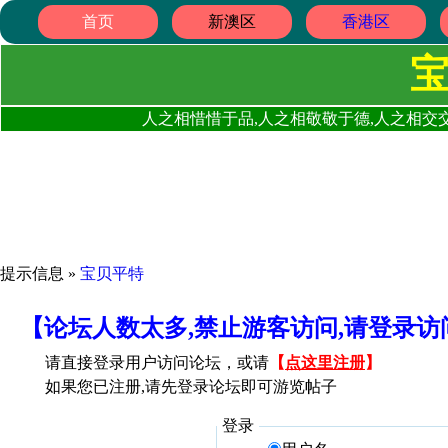
首页
新澳区
香港区
人之相惜惜于品,人之相敬敬于德,人之相交交
提示信息 »
宝贝平特
【论坛人数太多,禁止游客访问,请登录
请直接登录用户访问论坛，或请
【
点这里注册
】
如果您已注册,请先登录论坛即可游览帖子
登录