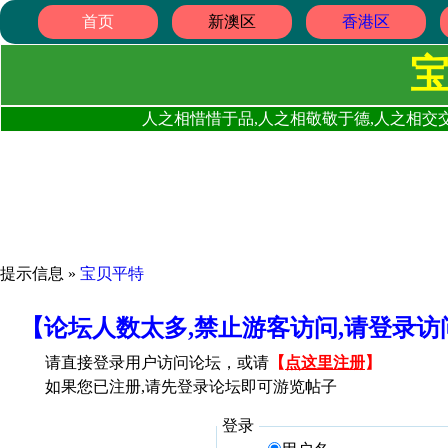
首页
新澳区
香港区
人之相惜惜于品,人之相敬敬于德,人之相交交
提示信息 »
宝贝平特
【论坛人数太多,禁止游客访问,请登录
请直接登录用户访问论坛，或请
【
点这里注册
】
如果您已注册,请先登录论坛即可游览帖子
登录