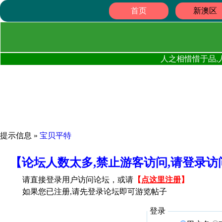
首页
新澳区
人之相惜惜于品,
提示信息 »
宝贝平特
【论坛人数太多,禁止游客访问,请登录
请直接登录用户访问论坛，或请
【
点这里注册
】
如果您已注册,请先登录论坛即可游览帖子
登录