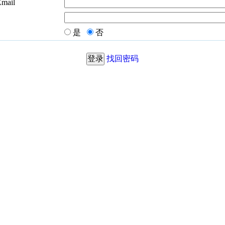
Email
是
否
找回密码