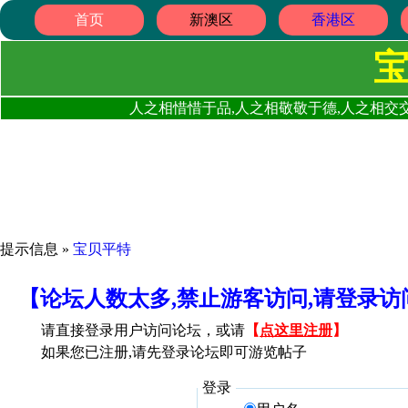
首页
新澳区
香港区
人之相惜惜于品,人之相敬敬于德,人之相交交
提示信息 »
宝贝平特
【论坛人数太多,禁止游客访问,请登录
请直接登录用户访问论坛，或请
【
点这里注册
】
如果您已注册,请先登录论坛即可游览帖子
登录