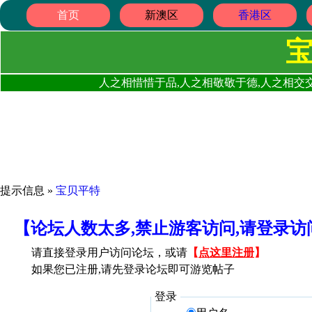
首页
新澳区
香港区
人之相惜惜于品,人之相敬敬于德,人之相交交
提示信息 »
宝贝平特
【论坛人数太多,禁止游客访问,请登录
请直接登录用户访问论坛，或请
【
点这里注册
】
如果您已注册,请先登录论坛即可游览帖子
登录