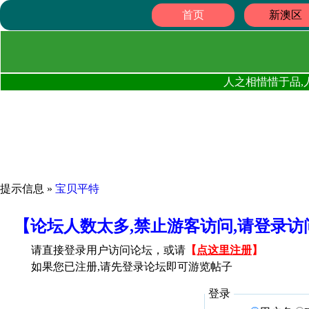
首页
新澳区
人之相惜惜于品,
提示信息 »
宝贝平特
【论坛人数太多,禁止游客访问,请登录
请直接登录用户访问论坛，或请
【
点这里注册
】
如果您已注册,请先登录论坛即可游览帖子
登录