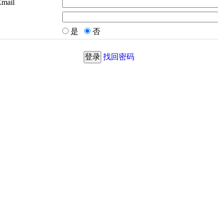
Email
是
否
找回密码