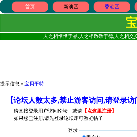
首页
新澳区
香港区
人之相惜惜于品,人之相敬敬于德,人之相交交
提示信息 »
宝贝平特
【论坛人数太多,禁止游客访问,请登录
请直接登录用户访问论坛，或请
【
点这里注册
】
如果您已注册,请先登录论坛即可游览帖子
登录