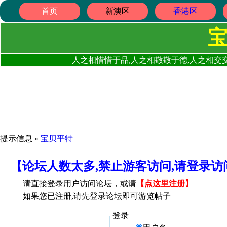
首页
新澳区
香港区
人之相惜惜于品,人之相敬敬于德,人之相交交
提示信息 »
宝贝平特
【论坛人数太多,禁止游客访问,请登录
请直接登录用户访问论坛，或请
【
点这里注册
】
如果您已注册,请先登录论坛即可游览帖子
登录