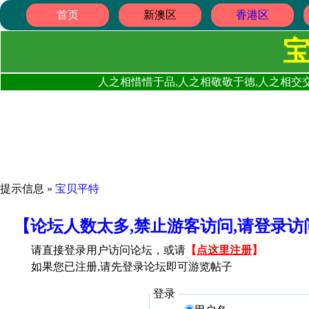
首页
新澳区
香港区
人之相惜惜于品,人之相敬敬于德,人之相交交
提示信息 »
宝贝平特
【论坛人数太多,禁止游客访问,请登录
请直接登录用户访问论坛，或请
【
点这里注册
】
如果您已注册,请先登录论坛即可游览帖子
登录