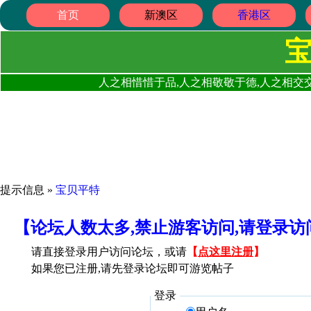
首页
新澳区
香港区
人之相惜惜于品,人之相敬敬于德,人之相交交
提示信息 »
宝贝平特
【论坛人数太多,禁止游客访问,请登录
请直接登录用户访问论坛，或请
【
点这里注册
】
如果您已注册,请先登录论坛即可游览帖子
登录