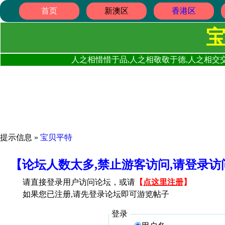
首页
新澳区
香港区
人之相惜惜于品,人之相敬敬于德,人之相交交
提示信息 »
宝贝平特
【论坛人数太多,禁止游客访问,请登录
请直接登录用户访问论坛，或请
【
点这里注册
】
如果您已注册,请先登录论坛即可游览帖子
登录