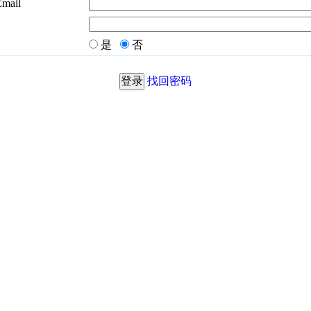
Email
是
否
找回密码