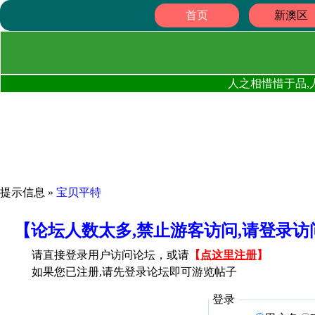
首页
新澳区
人之相惜惜于品,
提示信息 »
宝贝平特
【论坛人数太多,禁止游客访问,请登录
请直接登录用户访问论坛，或请
【
点这里注册
】
如果您已注册,请先登录论坛即可游览帖子
登录