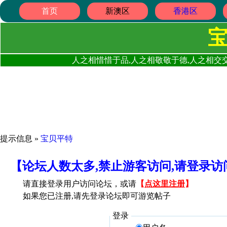
首页
新澳区
香港区
人之相惜惜于品,人之相敬敬于德,人之相交交
提示信息 »
宝贝平特
【论坛人数太多,禁止游客访问,请登录
请直接登录用户访问论坛，或请
【
点这里注册
】
如果您已注册,请先登录论坛即可游览帖子
登录