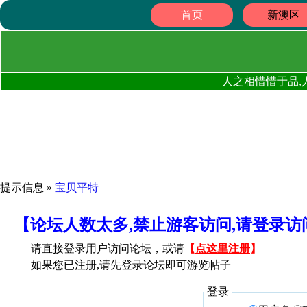
首页
新澳区
人之相惜惜于品,
提示信息 »
宝贝平特
【论坛人数太多,禁止游客访问,请登录
请直接登录用户访问论坛，或请
【
点这里注册
】
如果您已注册,请先登录论坛即可游览帖子
登录