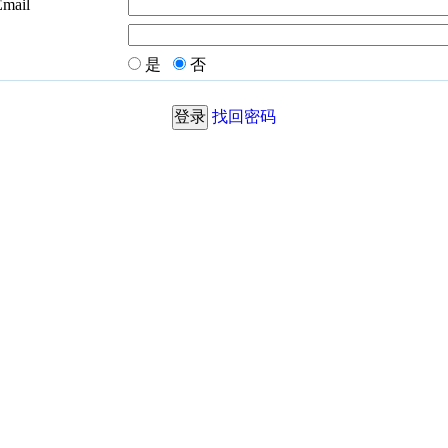
Email
是
否
找回密码