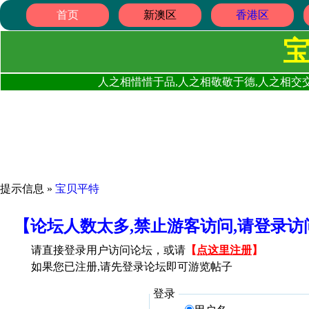
首页
新澳区
香港区
人之相惜惜于品,人之相敬敬于德,人之相交交
提示信息 »
宝贝平特
【论坛人数太多,禁止游客访问,请登录
请直接登录用户访问论坛，或请
【
点这里注册
】
如果您已注册,请先登录论坛即可游览帖子
登录