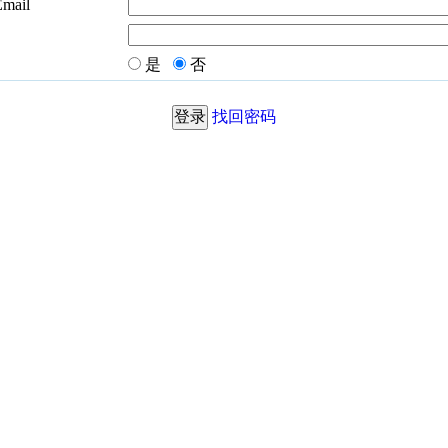
Email
是
否
找回密码