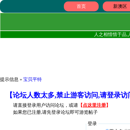
首页
新澳区
人之相惜惜于品,
提示信息 »
宝贝平特
【论坛人数太多,禁止游客访问,请登录
请直接登录用户访问论坛，或请
【
点这里注册
】
如果您已注册,请先登录论坛即可游览帖子
登录