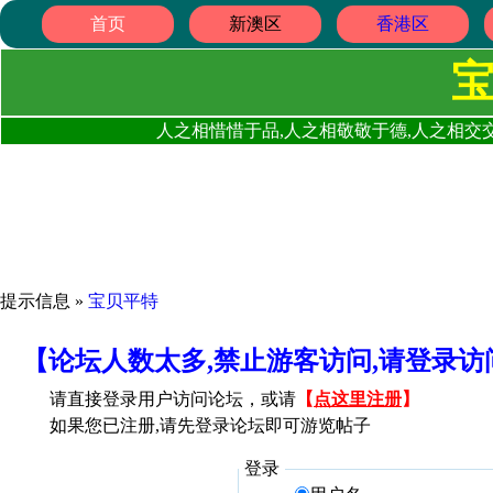
首页
新澳区
香港区
人之相惜惜于品,人之相敬敬于德,人之相交交
提示信息 »
宝贝平特
【论坛人数太多,禁止游客访问,请登录
请直接登录用户访问论坛，或请
【
点这里注册
】
如果您已注册,请先登录论坛即可游览帖子
登录