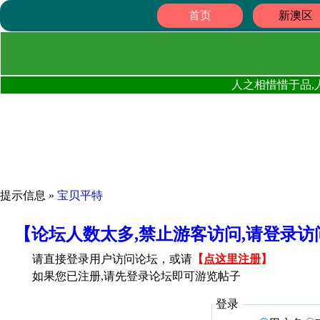
首页
新澳区
人之相惜惜于品,
提示信息 »
宝贝平特
【论坛人数太多,禁止游客访问,请登录
请直接登录用户访问论坛，或请
【
点这里注册
】
如果您已注册,请先登录论坛即可游览帖子
登录