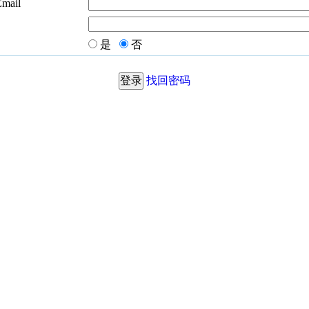
Email
是
否
找回密码