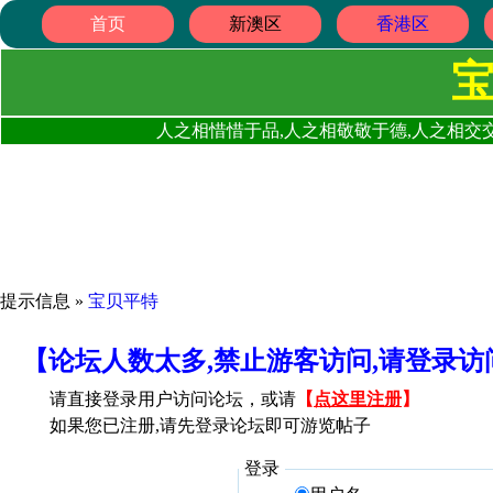
首页
新澳区
香港区
人之相惜惜于品,人之相敬敬于德,人之相交交
提示信息 »
宝贝平特
【论坛人数太多,禁止游客访问,请登录
请直接登录用户访问论坛，或请
【
点这里注册
】
如果您已注册,请先登录论坛即可游览帖子
登录