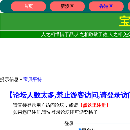
首页
新澳区
香港区
人之相惜惜于品,人之相敬敬于德,人之相交交
提示信息 »
宝贝平特
【论坛人数太多,禁止游客访问,请登录
请直接登录用户访问论坛，或请
【
点这里注册
】
如果您已注册,请先登录论坛即可游览帖子
登录