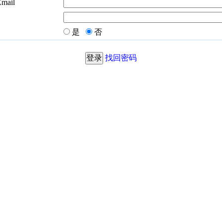
Email
是
否
找回密码