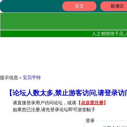
首页
新澳区
人之相惜惜于品,
提示信息 »
宝贝平特
【论坛人数太多,禁止游客访问,请登录
请直接登录用户访问论坛，或请
【
点这里注册
】
如果您已注册,请先登录论坛即可游览帖子
登录