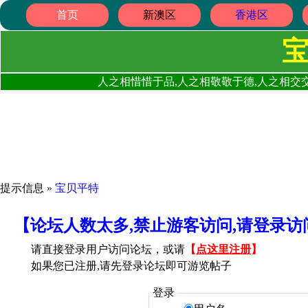
首页
新澳区
香港区
人之相惜惜于品,人之相敬敬于德,人之相交交
提示信息 »
宝贝平特
【论坛人数太多,禁止游客访问,请登录
请直接登录用户访问论坛，或请
【
点这里注册
】
如果您已注册,请先登录论坛即可游览帖子
登录