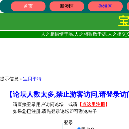
首页
新澳区
香港区
人之相惜惜于品,人之相敬敬于德,人之相交交
提示信息 »
宝贝平特
【论坛人数太多,禁止游客访问,请登录
请直接登录用户访问论坛，或请
【
点这里注册
】
如果您已注册,请先登录论坛即可游览帖子
登录