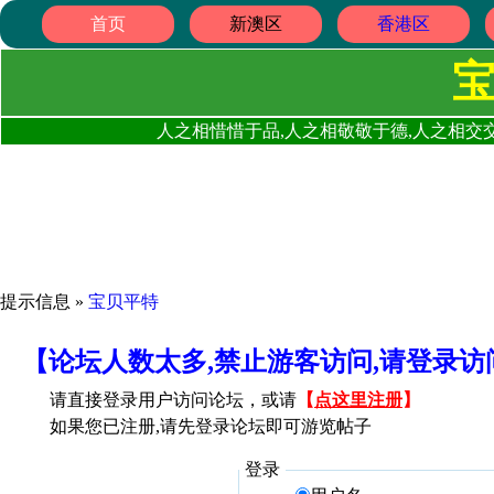
首页
新澳区
香港区
人之相惜惜于品,人之相敬敬于德,人之相交交
提示信息 »
宝贝平特
【论坛人数太多,禁止游客访问,请登录
请直接登录用户访问论坛，或请
【
点这里注册
】
如果您已注册,请先登录论坛即可游览帖子
登录