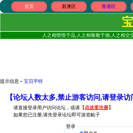
首页
新澳区
香港区
人之相惜惜于品,人之相敬敬于德,人之相交交
提示信息 »
宝贝平特
【论坛人数太多,禁止游客访问,请登录
请直接登录用户访问论坛，或请
【
点这里注册
】
如果您已注册,请先登录论坛即可游览帖子
登录