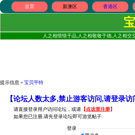
首页
新澳区
香港区
人之相惜惜于品,人之相敬敬于德,人之相交交
提示信息 »
宝贝平特
【论坛人数太多,禁止游客访问,请登录
请直接登录用户访问论坛，或请
【
点这里注册
】
如果您已注册,请先登录论坛即可游览帖子
登录