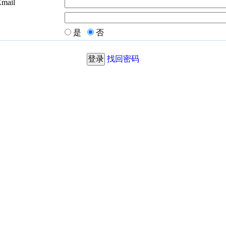
Email
是
否
找回密码