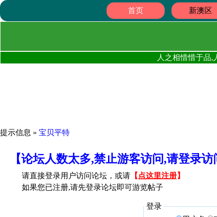
首页
新澳区
人之相惜惜于品,
提示信息 »
宝贝平特
【论坛人数太多,禁止游客访问,请登录
请直接登录用户访问论坛，或请
【
点这里注册
】
如果您已注册,请先登录论坛即可游览帖子
登录