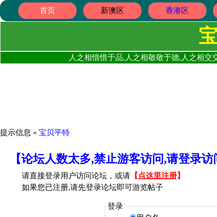
首页
新澳区
香港区
人之相惜惜于品,人之相敬敬于德,人之相交交
提示信息 »
宝贝平特
【论坛人数太多,禁止游客访问,请登录
请直接登录用户访问论坛，或请
【
点这里注册
】
如果您已注册,请先登录论坛即可游览帖子
登录