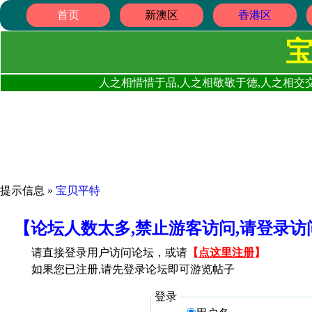
首页
新澳区
香港区
人之相惜惜于品,人之相敬敬于德,人之相交交
提示信息 »
宝贝平特
【论坛人数太多,禁止游客访问,请登录
请直接登录用户访问论坛，或请
【
点这里注册
】
如果您已注册,请先登录论坛即可游览帖子
登录