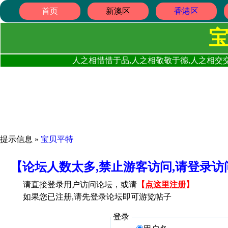
首页
新澳区
香港区
人之相惜惜于品,人之相敬敬于德,人之相交交
提示信息 »
宝贝平特
【论坛人数太多,禁止游客访问,请登录
请直接登录用户访问论坛，或请
【
点这里注册
】
如果您已注册,请先登录论坛即可游览帖子
登录