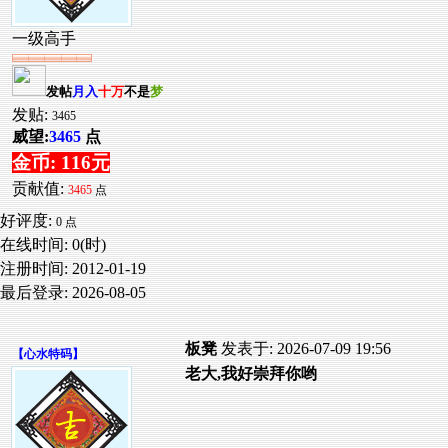
一级高手
发帖
月入
十万
不是
梦
发贴:
3465
威望:
3465
点
金币: 116元
贡献值:
3465
点
好评度:
0 点
在线时间: 0(时)
注册时间:
2012-01-19
最后登录:
2026-08-05
板凳
发表于: 2026-07-09 19:56
【
心水特码
】
老大,我好崇拜你哟