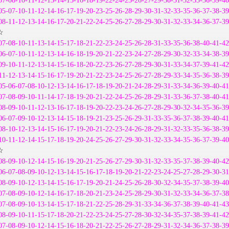
07-08-10-11-12-13-14-15-16-18-19-22-24-25-26-27-29-30-31-32-35-36-39-40
05-07-10-11-12-14-16-17-19-20-23-25-26-28-29-30-31-32-33-35-36-37-38-39
08-11-12-13-14-16-17-20-21-22-24-25-26-27-28-29-30-31-32-33-34-36-37-39
☆
07-08-10-11-13-14-15-17-18-21-22-23-24-25-26-28-31-33-35-36-38-40-41-42
06-07-10-11-12-13-14-16-18-19-20-21-22-23-24-27-28-29-30-32-33-34-38-39
09-10-11-12-13-14-15-16-18-20-22-23-26-27-28-29-30-31-33-34-37-39-41-42
11-12-13-14-15-16-17-19-20-21-22-23-24-25-26-27-28-29-33-34-35-36-38-39
05-06-07-08-10-12-13-14-16-17-18-19-20-21-24-28-29-31-33-34-36-39-40-41
07-08-09-10-11-14-17-18-19-20-21-22-24-25-26-28-29-31-33-36-37-38-40-41
08-09-10-11-12-13-16-17-18-19-20-22-23-24-26-27-28-29-30-32-34-35-36-39
06-07-09-10-12-13-14-15-18-19-21-23-25-26-29-31-33-35-36-37-38-39-40-41
08-10-12-13-14-15-16-17-19-20-21-22-23-24-26-28-29-31-32-33-35-36-38-39
10-11-12-14-15-17-18-19-20-24-25-26-27-29-30-31-32-33-34-35-36-37-39-40
☆
08-09-10-12-14-15-16-19-20-21-25-26-27-29-30-31-32-33-35-37-38-39-40-42
06-07-08-09-10-12-13-14-15-16-17-18-19-20-21-22-23-24-25-27-28-29-30-31
08-09-10-12-13-14-15-16-17-19-20-21-24-25-26-28-30-32-34-35-37-38-39-40
07-08-09-10-12-14-16-17-18-20-21-23-24-25-28-29-30-31-32-33-34-36-37-38
07-08-09-10-13-14-15-17-18-21-22-25-28-29-31-33-34-36-37-38-39-40-41-43
08-09-10-11-15-17-18-20-21-22-23-24-25-27-28-30-32-34-35-37-38-39-41-42
07-08-09-10-12-14-15-16-18-20-21-22-25-26-27-28-29-31-32-34-36-37-38-39