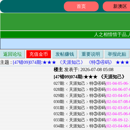
首页
新澳区
人之相惜惜于品,
返回论坛
充值金币
发帖赚钱
重要说明
举报此贴
主题 :
[47错09]074期:★★★ 《天涯知己》 《特③④码》 ★★
楼主
发表于: 2026-07-08 05:08
[47错09]074期:★★★ 《天涯知己
027期:﹤天涯知己﹥特③④码
(01-04-05-06-
028期:﹤天涯知己﹥特③④码
(01-04-06-07-
029期:﹤天涯知己﹥特③④码
(02-03-04-05-
030期:﹤天涯知己﹥特③④码
(02-04-07-08-
031期:﹤天涯知己﹥特③④码
(01-02-03-05-
032期:﹤天涯知己﹥特③④码
(02-04-05-06-
033期:﹤天涯知己﹥特③④码
(07-08-09-12-
034期:﹤天涯知己﹥特③④码
(02-03-04-06-