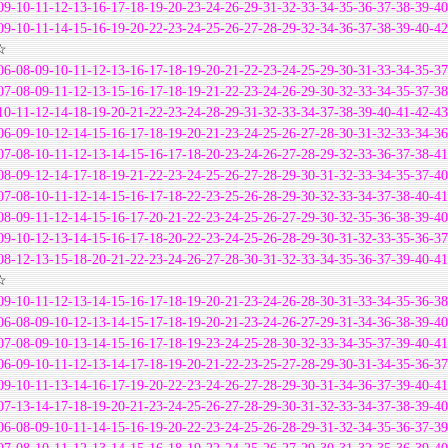
09-10-11-12-13-16-17-18-19-20-23-24-26-29-31-32-33-34-35-36-37-38-39-40
09-10-11-14-15-16-19-20-22-23-24-25-26-27-28-29-32-34-36-37-38-39-40-42
☆
06-08-09-10-11-12-13-16-17-18-19-20-21-22-23-24-25-29-30-31-33-34-35-37
07-08-09-11-12-13-15-16-17-18-19-21-22-23-24-26-29-30-32-33-34-35-37-38
10-11-12-14-18-19-20-21-22-23-24-28-29-31-32-33-34-37-38-39-40-41-42-43
06-09-10-12-14-15-16-17-18-19-20-21-23-24-25-26-27-28-30-31-32-33-34-36
07-08-10-11-12-13-14-15-16-17-18-20-23-24-26-27-28-29-32-33-36-37-38-41
08-09-12-14-17-18-19-21-22-23-24-25-26-27-28-29-30-31-32-33-34-35-37-40
07-08-10-11-12-14-15-16-17-18-22-23-25-26-28-29-30-32-33-34-37-38-40-41
08-09-11-12-14-15-16-17-20-21-22-23-24-25-26-27-29-30-32-35-36-38-39-40
09-10-12-13-14-15-16-17-18-20-22-23-24-25-26-28-29-30-31-32-33-35-36-37
08-12-13-15-18-20-21-22-23-24-26-27-28-30-31-32-33-34-35-36-37-39-40-41
☆
09-10-11-12-13-14-15-16-17-18-19-20-21-23-24-26-28-30-31-33-34-35-36-38
06-08-09-10-12-13-14-15-17-18-19-20-21-23-24-26-27-29-31-34-36-38-39-40
07-08-09-10-13-14-15-16-17-18-19-23-24-25-28-30-32-33-34-35-37-39-40-41
06-09-10-11-12-13-14-17-18-19-20-21-22-23-25-27-28-29-30-31-34-35-36-37
09-10-11-13-14-16-17-19-20-22-23-24-26-27-28-29-30-31-34-36-37-39-40-41
07-13-14-17-18-19-20-21-23-24-25-26-27-28-29-30-31-32-33-34-37-38-39-40
06-08-09-10-11-14-15-16-19-20-22-23-24-25-26-28-29-31-32-34-35-36-37-39