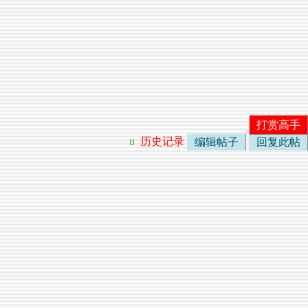
打赏高手
u
历史记录
编辑帖子
回复此帖