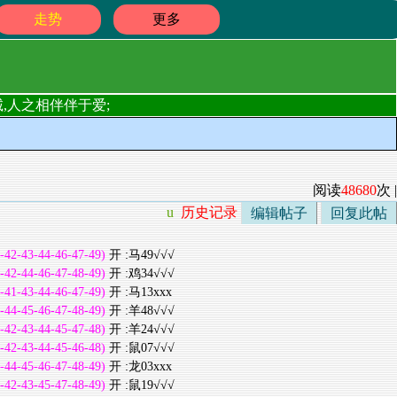
走势
更多
,人之相伴伴于爱;
阅读
48680
次 |
u
历史记录
编辑帖子
回复此帖
-42-43-44-46-47-49)
开 :马49√√√
-42-44-46-47-48-49)
开 :鸡34√√√
-41-43-44-46-47-49)
开 :马13xxx
-44-45-46-47-48-49)
开 :羊48√√√
-42-43-44-45-47-48)
开 :羊24√√√
-42-43-44-45-46-48)
开 :鼠07√√√
-44-45-46-47-48-49)
开 :龙03xxx
-42-43-45-47-48-49)
开 :鼠19√√√