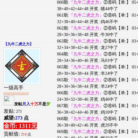
060期:
『九牛二虎之力』
②⑧码【单:】 05+07+
38+40+42+44+48 开奖 :猪44中了
061期:
『九牛二虎之力』
②⑧码【单:】 01+03+
32+38+40+44+48 开奖 :鸡46不中
062期:
『九牛二虎之力』
②⑧码【单:】 03+05+
28+30+36+38+48 开奖 :牛30中了
063期:
『九牛二虎之力』
②⑧码【单:】 03+05+
【
九牛二虎之力
】
32+34+38+42+46 开奖 :龙27中了
064期:
『九牛二虎之力』
②⑧码【单:】 01+03+
28+34+36+40+46 开奖 :马01中了
065期:
『九牛二虎之力』
②⑧码【单:】 01+03+
28+30+36+38+44 开奖 :羊24中了
065期:
『九牛二虎之力』
②⑧码【单:】 01+03+
28+30+36+38+44 开奖 :羊24中了
一级高手
066期:
『九牛二虎之力』
②⑧码【单:】 03+09+
24+30+32+38+46 开奖 :鸡46中了
发帖
月入
十万
不是
梦
067期:
『九牛二虎之力』
②⑧码【单:】 01+05+
发贴:
273
36+38+42+44+46 开奖 :鸡10中了
威望:
273
点
068期:
『九牛二虎之力』
②⑧码【单:】 03+07+
金币: 1311元
36+38+40+42+46 开奖 :虎29不中
069期:
『九牛二虎之力』
②⑧码【单:】 01+03+
贡献值:
214
点