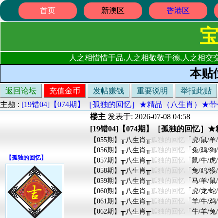
首页
新澳区
香港区
人之相惜惜于品,人之相敬敬于德,人之相交交
本贴
返回论坛
充值金币
发帖赚钱
重要说明
举报此贴
主题 :
[19错04]【074期】［孤独的回忆］★精品（八生肖）★
楼主
发表于: 2026-07-08 04:58
[19错04]【074期】［孤独的回
【055期】╥八生肖╥
孤独的回忆
「虎/鼠/羊/
【056期】╥八生肖╥
孤独的回忆
「兔/鸡/狗/
【
孤独的回忆
】
【057期】╥八生肖╥
孤独的回忆
「鼠/牛/虎/
【058期】╥八生肖╥
孤独的回忆
「兔/鸡/猴/
【059期】╥八生肖╥
孤独的回忆
「马/羊/鼠/
【060期】╥八生肖╥
孤独的回忆
「虎/龙/蛇/
【061期】╥八生肖╥
孤独的回忆
「羊/牛/鸡/
【062期】╥八生肖╥
孤独的回忆
「牛/羊/兔/