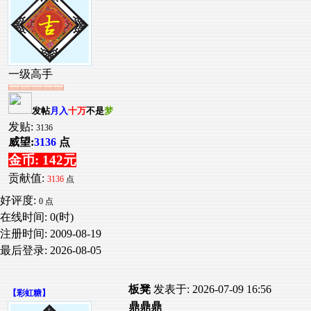
一级高手
发帖
月入
十万
不是
梦
发贴:
3136
威望:
3136
点
金币: 142元
贡献值:
3136
点
好评度:
0 点
在线时间: 0(时)
注册时间:
2009-08-19
最后登录:
2026-08-05
板凳
发表于: 2026-07-09 16:56
【
彩虹糖
】
鼎鼎鼎