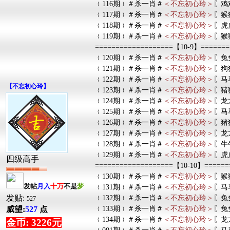
﹛116期﹜＃杀一肖＃
＜不忘初心玲＞
〖鸡
﹛117期﹜＃杀一肖＃
＜不忘初心玲＞
〖猴
﹛118期﹜＃杀一肖＃
＜不忘初心玲＞
〖虎
﹛119期﹜＃杀一肖＃
＜不忘初心玲＞
〖猴
===================【10-9】=======
﹛120期﹜＃杀一肖＃
＜不忘初心玲＞
〖兔
﹛121期﹜＃杀一肖＃
＜不忘初心玲＞
〖狗
﹛122期﹜＃杀一肖＃
＜不忘初心玲＞
〖马
【
不忘初心玲
】
﹛123期﹜＃杀一肖＃
＜不忘初心玲＞
〖猪
﹛124期﹜＃杀一肖＃
＜不忘初心玲＞
〖龙
﹛125期﹜＃杀一肖＃
＜不忘初心玲＞
〖马
﹛126期﹜＃杀一肖＃
＜不忘初心玲＞
〖猪
﹛127期﹜＃杀一肖＃
＜不忘初心玲＞
〖龙
﹛128期﹜＃杀一肖＃
＜不忘初心玲＞
〖牛
﹛129期﹜＃杀一肖＃
＜不忘初心玲＞
〖虎
四级高手
===================【10-10】======
﹛130期﹜＃杀一肖＃
＜不忘初心玲＞
〖猴
发帖
月入
十万
不是
梦
﹛131期﹜＃杀一肖＃
＜不忘初心玲＞
〖马
发贴:
﹛132期﹜＃杀一肖＃
＜不忘初心玲＞
〖兔
527
﹛133期﹜＃杀一肖＃
＜不忘初心玲＞
〖兔
威望:
527
点
﹛134期﹜＃杀一肖＃
＜不忘初心玲＞
〖龙
金币: 3226元