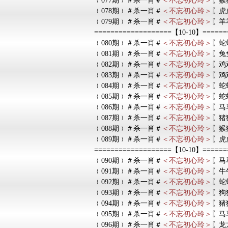
﹛077期﹜＃杀一肖＃
＜不忘初心玲＞
〖猴
﹛078期﹜＃杀一肖＃
＜不忘初心玲＞
〖虎
﹛079期﹜＃杀一肖＃
＜不忘初心玲＞
〖羊
===================【10-10】======
﹛080期﹜＃杀一肖＃
＜不忘初心玲＞
〖蛇
﹛081期﹜＃杀一肖＃
＜不忘初心玲＞
〖兔
﹛082期﹜＃杀一肖＃
＜不忘初心玲＞
〖鸡
﹛083期﹜＃杀一肖＃
＜不忘初心玲＞
〖鸡
﹛084期﹜＃杀一肖＃
＜不忘初心玲＞
〖蛇
﹛085期﹜＃杀一肖＃
＜不忘初心玲＞
〖蛇
﹛086期﹜＃杀一肖＃
＜不忘初心玲＞
〖马
﹛087期﹜＃杀一肖＃
＜不忘初心玲＞
〖猪
﹛088期﹜＃杀一肖＃
＜不忘初心玲＞
〖猴
﹛089期﹜＃杀一肖＃
＜不忘初心玲＞
〖虎
===================【10-10】======
﹛090期﹜＃杀一肖＃
＜不忘初心玲＞
〖马
﹛091期﹜＃杀一肖＃
＜不忘初心玲＞
〖牛
﹛092期﹜＃杀一肖＃
＜不忘初心玲＞
〖蛇
﹛093期﹜＃杀一肖＃
＜不忘初心玲＞
〖狗
﹛094期﹜＃杀一肖＃
＜不忘初心玲＞
〖猪
﹛095期﹜＃杀一肖＃
＜不忘初心玲＞
〖马
﹛096期﹜＃杀一肖＃
＜不忘初心玲＞
〖龙