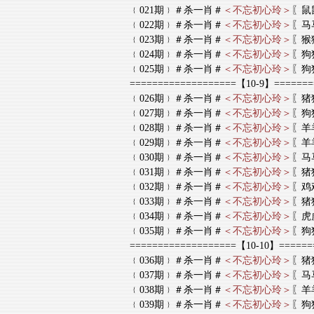
﹛021期﹜＃杀一肖＃
＜不忘初心玲＞
〖鼠
﹛022期﹜＃杀一肖＃
＜不忘初心玲＞
〖马
﹛023期﹜＃杀一肖＃
＜不忘初心玲＞
〖猴
﹛024期﹜＃杀一肖＃
＜不忘初心玲＞
〖狗
﹛025期﹜＃杀一肖＃
＜不忘初心玲＞
〖狗
===================【10-9】=======
﹛026期﹜＃杀一肖＃
＜不忘初心玲＞
〖猪
﹛027期﹜＃杀一肖＃
＜不忘初心玲＞
〖狗
﹛028期﹜＃杀一肖＃
＜不忘初心玲＞
〖羊
﹛029期﹜＃杀一肖＃
＜不忘初心玲＞
〖羊
﹛030期﹜＃杀一肖＃
＜不忘初心玲＞
〖马
﹛031期﹜＃杀一肖＃
＜不忘初心玲＞
〖猪
﹛032期﹜＃杀一肖＃
＜不忘初心玲＞
〖鸡
﹛033期﹜＃杀一肖＃
＜不忘初心玲＞
〖猪
﹛034期﹜＃杀一肖＃
＜不忘初心玲＞
〖虎
﹛035期﹜＃杀一肖＃
＜不忘初心玲＞
〖狗
===================【10-10】======
﹛036期﹜＃杀一肖＃
＜不忘初心玲＞
〖猪
﹛037期﹜＃杀一肖＃
＜不忘初心玲＞
〖马
﹛038期﹜＃杀一肖＃
＜不忘初心玲＞
〖羊
﹛039期﹜＃杀一肖＃
＜不忘初心玲＞
〖狗