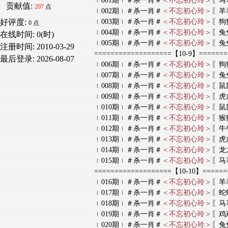
﹛001期﹜＃杀一肖＃
＜不忘初心玲＞
〖马
贡献值:
207
点
﹛002期﹜＃杀一肖＃
＜不忘初心玲＞
〖羊
﹛003期﹜＃杀一肖＃
＜不忘初心玲＞
〖狗
好评度:
0 点
﹛004期﹜＃杀一肖＃
＜不忘初心玲＞
〖兔
在线时间: 0(时)
﹛005期﹜＃杀一肖＃
＜不忘初心玲＞
〖兔
注册时间:
2010-03-29
===================【10-9】=======
最后登录:
2026-08-07
﹛006期﹜＃杀一肖＃
＜不忘初心玲＞
〖狗
﹛007期﹜＃杀一肖＃
＜不忘初心玲＞
〖兔
﹛008期﹜＃杀一肖＃
＜不忘初心玲＞
〖鼠
﹛009期﹜＃杀一肖＃
＜不忘初心玲＞
〖虎
﹛010期﹜＃杀一肖＃
＜不忘初心玲＞
〖鼠
﹛011期﹜＃杀一肖＃
＜不忘初心玲＞
〖猴
﹛012期﹜＃杀一肖＃
＜不忘初心玲＞
〖牛
﹛013期﹜＃杀一肖＃
＜不忘初心玲＞
〖虎
﹛014期﹜＃杀一肖＃
＜不忘初心玲＞
〖龙
﹛015期﹜＃杀一肖＃
＜不忘初心玲＞
〖马
===================【10-10】======
﹛016期﹜＃杀一肖＃
＜不忘初心玲＞
〖羊
﹛017期﹜＃杀一肖＃
＜不忘初心玲＞
〖蛇
﹛018期﹜＃杀一肖＃
＜不忘初心玲＞
〖马
﹛019期﹜＃杀一肖＃
＜不忘初心玲＞
〖鸡
﹛020期﹜＃杀一肖＃
＜不忘初心玲＞
〖兔