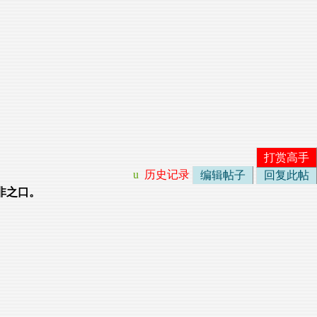
打赏高手
u
历史记录
编辑帖子
回复此帖
非之口。