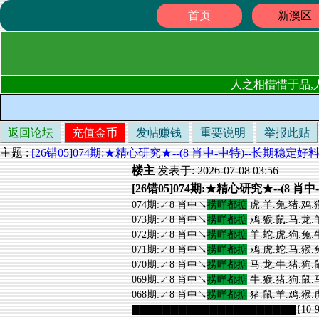
首页
新澳区
人之相惜惜于品,
返回论坛
充值金币
发帖赚钱
重要说明
举报此贴
主题 :
[26错05]074期:★精心研究★--(8 肖中-中特)--长期稳
楼主
发表于: 2026-07-08 03:56
[26错05]074期:★精心研究★--(8
074期:↙8 肖中↘
捞咩都掂
虎.羊.兔.猪.鸡.猴
073期:↙8 肖中↘
捞咩都掂
鸡.猴.鼠.马.龙.
072期:↙8 肖中↘
捞咩都掂
羊.蛇.虎.狗.兔.
071期:↙8 肖中↘
捞咩都掂
鸡.虎.蛇.马.猴.
070期:↙8 肖中↘
捞咩都掂
马.龙.牛.猪.狗.
069期:↙8 肖中↘
捞咩都掂
牛.猴.猪.狗.鼠.
068期:↙8 肖中↘
捞咩都掂
猪.鼠.羊.鸡.猴.
▇▇▇▇▇▇▇▇▇▇▇▇▇▇▇▇▇▇▇▇▇{10-9