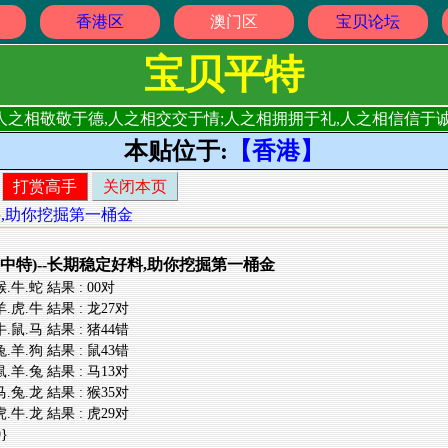
香港区
澳门区
宝贝论坛
宝贝平特
人之相敬敬于德,人之相交交于情;人之相拥拥于礼,人之相信信于诚
本贴位于:
【香港】
打赏高手
关闭本页
定好料,助你挖掘第一桶金
 肖中-中特)--长期稳定好料,助你挖掘第一桶金
.牛.蛇 結果 : 00对
羊.虎.牛 結果 : 龙27对
牛.鼠.马 結果 : 猪44错
兔.羊.狗 結果 : 鼠43错
鼠.羊.兔 結果 : 马13对
马.兔.龙 結果 : 猴35对
虎.牛.龙 結果 : 虎29对
}