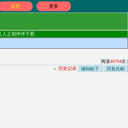
走势
更多
,人之相伴伴于爱;
阅读
40704
次 |
u
历史记录
编辑帖子
回复此帖