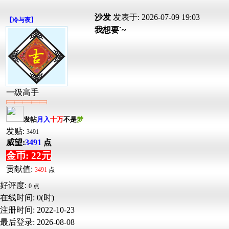
沙发
发表于: 2026-07-09 19:03
【
冷与夜
】
我想要`~
一级高手
发帖
月入
十万
不是
梦
发贴:
3491
威望:
3491
点
金币: 22元
贡献值:
3491
点
好评度:
0 点
在线时间: 0(时)
注册时间:
2022-10-23
最后登录:
2026-08-08