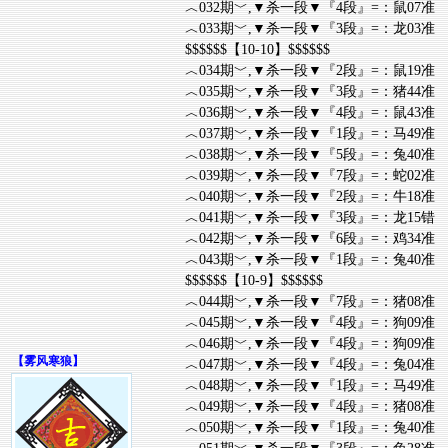
︿032期﹀,▼杀一段▼『4段』=：鼠07准
︿033期﹀,▼杀一段▼『3段』=：龙03准
$$$$$$【10-10】$$$$$$
︿034期﹀,▼杀一段▼『2段』=：鼠19准
︿035期﹀,▼杀一段▼『3段』=：猪44准
︿036期﹀,▼杀一段▼『4段』=：鼠43准
︿037期﹀,▼杀一段▼『1段』=：马49准
︿038期﹀,▼杀一段▼『5段』=：兔40准
︿039期﹀,▼杀一段▼『7段』=：蛇02准
︿040期﹀,▼杀一段▼『2段』=：牛18准
︿041期﹀,▼杀一段▼『3段』=：龙15错
︿042期﹀,▼杀一段▼『6段』=：鸡34准
︿043期﹀,▼杀一段▼『1段』=：兔40准
$$$$$$【10-9】$$$$$$
︿044期﹀,▼杀一段▼『7段』=：猪08准
︿045期﹀,▼杀一段▼『4段』=：狗09准
︿046期﹀,▼杀一段▼『4段』=：狗09准
【
雾风寒狼
】
︿047期﹀,▼杀一段▼『4段』=：兔04准
︿048期﹀,▼杀一段▼『1段』=：马49准
︿049期﹀,▼杀一段▼『4段』=：猪08准
︿050期﹀,▼杀一段▼『1段』=：兔40准