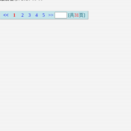
<<
1
2
3
4
5
>>
[共
31
页]