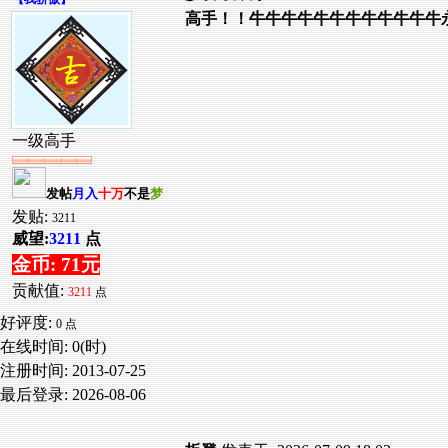
高手！！牛牛牛牛牛牛牛牛牛牛牛牛永远
一级高手
发帖
月入
十万
不是
梦
发贴:
3211
威望:
3211
点
金币: 71元
贡献值:
3211
点
好评度:
0 点
在线时间: 0(时)
注册时间:
2013-07-25
最后登录:
2026-08-06