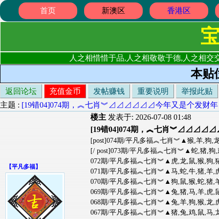
首页
新澳区
香港区
人之相惜惜于品,人之相敬敬于德,人之相交交
本贴
返回论坛
充值金币
发帖赚钱
重要说明
举报此贴
主题 :
[19错04]074期，︽七肖︾⊿⊿⊿⊿⊿⊿今年又是个发
楼主
发表于: 2026-07-08 01:48
[19错04]074期，︽七肖︾⊿⊿
[post]074期/平凡多福︽七肖︾▲猴,羊,狗,龙,
[/ post]073期/平凡多福︽七肖︾▲蛇,猪,狗,
072期/平凡多福︽七肖︾▲虎,龙,鼠,猴,狗,猪
【
平凡多福
】
071期/平凡多福︽七肖︾▲马,蛇,牛,猪,羊,虎
070期/平凡多福︽七肖︾▲狗,鼠,猴,蛇,猪,羊
069期/平凡多福︽七肖︾▲兔,猪,马,羊,虎,鼠
068期/平凡多福︽七肖︾▲兔,羊,狗,猴,龙,虎
067期/平凡多福︽七肖︾▲猪,兔,鸡,鼠,马,龙