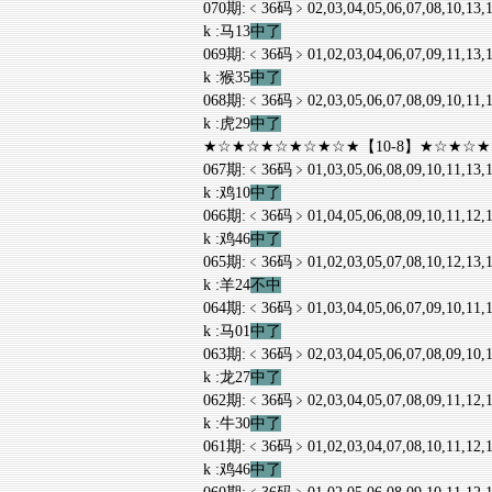
070期:﹤36码﹥02,03,04,05,06,07,08,10,13,14,
k :马13
中了
069期:﹤36码﹥01,02,03,04,06,07,09,11,13,15,
k :猴35
中了
068期:﹤36码﹥02,03,05,06,07,08,09,10,11,13,
k :虎29
中了
★☆★☆★☆★☆★☆★【10-8】★☆★☆
067期:﹤36码﹥01,03,05,06,08,09,10,11,13,14,
k :鸡10
中了
066期:﹤36码﹥01,04,05,06,08,09,10,11,12,13,
k :鸡46
中了
065期:﹤36码﹥01,02,03,05,07,08,10,12,13,14,
k :羊24
不中
064期:﹤36码﹥01,03,04,05,06,07,09,10,11,12,
k :马01
中了
063期:﹤36码﹥02,03,04,05,06,07,08,09,10,11,
k :龙27
中了
062期:﹤36码﹥02,03,04,05,07,08,09,11,12,14,
k :牛30
中了
061期:﹤36码﹥01,02,03,04,07,08,10,11,12,13,
k :鸡46
中了