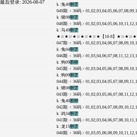
最后登录:
2026-08-07
k :兔40
中了
049期:﹤36码﹥01,02,03,04,05,06,07,08,09,10,
k :猪08
中了
048期:﹤36码﹥01,02,03,04,05,06,10,11,12,15,
k :马49
中了
★☆★☆★☆★☆★☆★【10-8】★☆★☆
047期:﹤36码﹥01,02,03,04,06,07,08,09,10,11,
k :兔04
中了
046期:﹤36码﹥01,03,04,06,07,08,11,12,13,15,
k :狗09
不中
045期:﹤36码﹥01,03,04,05,06,07,08,09,10,14,
k :狗09
中了
044期:﹤36码﹥01,02,03,04,05,07,08,09,11,12,
k :猪08
中了
043期:﹤36码﹥01,02,03,05,06,07,08,11,12,13,
k :兔40
不中
042期:﹤36码﹥01,02,03,04,07,08,09,10,12,13,
k :鸡34
中了
041期:﹤36码﹥01,02,03,04,06,07,08,10,11,13,
k :龙15
中了
040期:﹤36码﹥01,03,05,06,08,09,10,11,12,14,