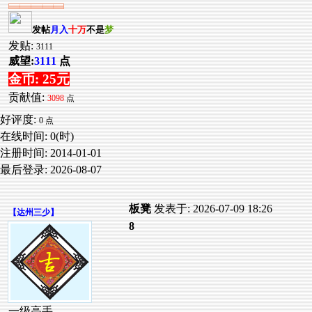
发帖
月入
十万
不是
梦
发贴:
3111
威望:
3111
点
金币: 25元
贡献值:
3098
点
好评度:
0 点
在线时间: 0(时)
注册时间:
2014-01-01
最后登录:
2026-08-07
板凳
发表于: 2026-07-09 18:26
【
达州三少
】
8
一级高手