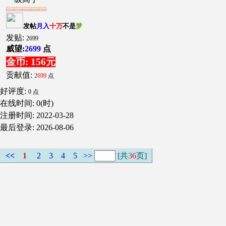
发帖
月入
十万
不是
梦
发贴:
2699
威望:
2699
点
金币: 156元
贡献值:
2699
点
好评度:
0 点
在线时间: 0(时)
注册时间:
2022-03-28
最后登录:
2026-08-06
<<
1
2
3
4
5
>>
[共
36
页]